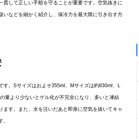
一貫して正しい手順を守ることが重要です。空気抜きに
扱いなどを細かく紹介し、保冷力を最大限に引き出す方
安
。Sサイズはおよそ355ml、Mサイズは約830ml、L
。この量より少ないとゲル化が不完全になり、多いと凍結
ります。また、水を注いだあと即座に空気を抜いてキャ
す。