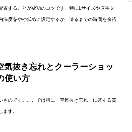
配置することが成功のコツです。特にLサイズや厚手タ
内温度をやや低めに設定するか、凍るまでの時間を余裕
：空気抜き忘れとクーラーショッ
の使い方
いものです。ここでは特に「空気抜き忘れ」に関する質
します。