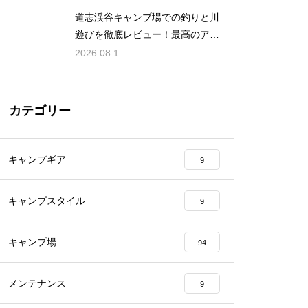
道志渓谷キャンプ場での釣りと川
遊びを徹底レビュー！最高のアク
ティビティ
2026.08.1
カテゴリー
キャンプギア
9
キャンプスタイル
9
キャンプ場
94
メンテナンス
9