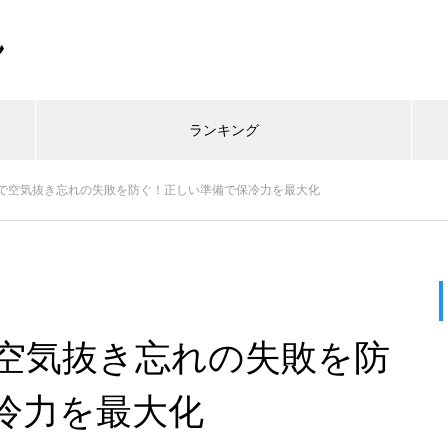
ン
ランキング
で空気抜き忘れの失敗を防ぐ！正しい準備で保冷力を最大化
空気抜き忘れの失敗を防
冷力を最大化