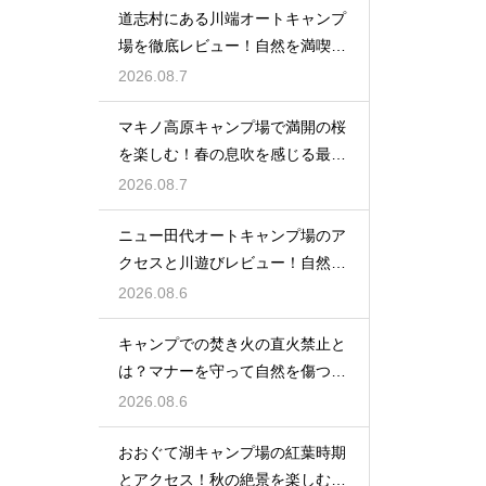
道志村にある川端オートキャンプ
場を徹底レビュー！自然を満喫で
きる魅力
2026.08.7
マキノ高原キャンプ場で満開の桜
を楽しむ！春の息吹を感じる最高
のお花見
2026.08.7
ニュー田代オートキャンプ場のア
クセスと川遊びレビュー！自然と
触れ合う
2026.08.6
キャンプでの焚き火の直火禁止と
は？マナーを守って自然を傷つけ
ない工夫
2026.08.6
おおぐて湖キャンプ場の紅葉時期
とアクセス！秋の絶景を楽しむた