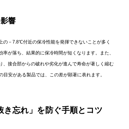
の影響
の－7.8℃付近の保冷性能を発揮できないことが多く
効率が落ち、結果的に保冷時間が短くなります。また、
り、接合部からの破れや劣化が進んで寿命が著しく縮む
量の目安がある製品では、この差が顕著に表れます。
抜き忘れ」を防ぐ手順とコツ