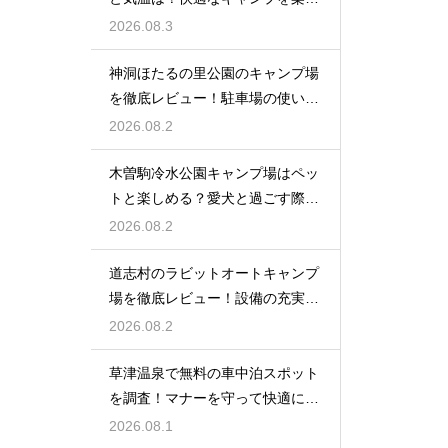
む服装術
2026.08.3
神洞ほたるの里公園のキャンプ場
を徹底レビュー！駐車場の使い勝
手も解説
2026.08.2
木曽駒冷水公園キャンプ場はペッ
トと楽しめる？愛犬と過ごす際の
ルール
2026.08.2
道志村のラビットオートキャンプ
場を徹底レビュー！設備の充実度
を大公開
2026.08.2
草津温泉で無料の車中泊スポット
を調査！マナーを守って快適に過
ごす方法
2026.08.1