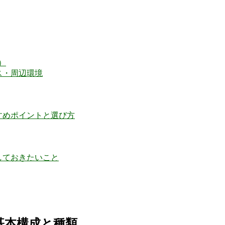
）
ス・周辺環境
すめポイントと選び方
しておきたいこと
基本構成と種類