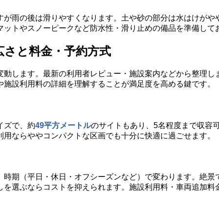
すが雨の後は滑りやすくなります。土や砂の部分は水はけがや
マットやスノーピークなど防水性・滑り止めの備品を準備して
広さと料金・予約方式
変動します。最新の利用者レビュー・施設案内などから整理し
や施設利用料の詳細を理解することが満足度を高める鍵です。
イズで、約
49平方メートル
のサイトもあり、5名程度まで収容
利用ならややコンパクトな区画でも十分に快適に過ごせます。
、時期（平日・休日・オフシーズンなど）で変わります。絶景
しを選ぶならコストを抑えられます。施設利用料・車両追加料