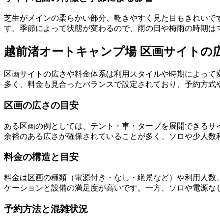
芝生がメインの柔らかい部分、乾きやすく見た目もきれいで
す。季節によって状態が変わるので、雨の日や梅雨の時期は
越前渚オートキャンプ場 区画サイトの
区画サイトの広さや料金体系は利用スタイルや時期によって
多く、料金も見合ったバランスで設定されており、予約方式
区画の広さの目安
ある区画の例としては、テント・車・タープを展開できるサ
余裕のある広さが確保されていることが多く、ソロや少人数
料金の構造と目安
料金は区画の種類（電源付き・なし・絶景など）や利用人数
ケーションと設備の満足度が高いです。一方、ソロや電源な
予約方法と混雑状況