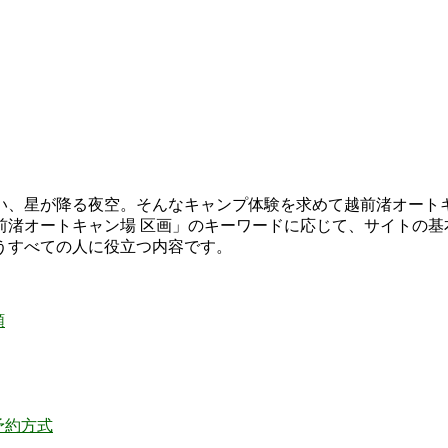
い、星が降る夜空。そんなキャンプ体験を求めて越前渚オート
前渚オートキャン場 区画」のキーワードに応じて、サイトの
うすべての人に役立つ内容です。
類
予約方式