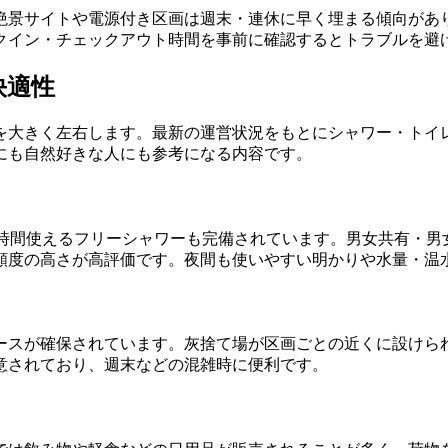
絶景サイトや電源付き区画は週末・連休に早く埋まる傾向があ
クイン・チェックアウト時間を事前に確認するとトラブルを避
快適性
を大きく左右します。最新の運営状況をもとにシャワー・トイ
にも自然好きな人にも参考になる内容です。
4時間使えるフリーシャワーも完備されています。男女共有・男
頻度の高さが高評価です。夜間も使いやすい明かりや水量・温
ースが確保されています。灰捨て場が区画ごとの近くに設けら
意されており、週末などの混雑時に便利です。