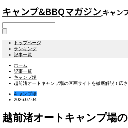
キャンプ&BBQマガジン
キャンプ
トップページ
ランキング
記事一覧
ホーム
記事一覧
キャンプ場
越前渚オートキャンプ場の区画サイトを徹底解説！広さ
キャンプ場
2026.07.04
越前渚オートキャンプ場の