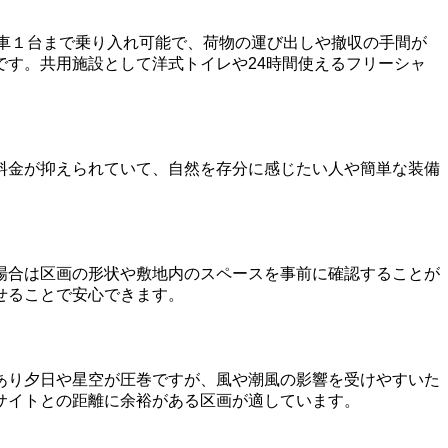
車１台まで乗り入れ可能で、荷物の運び出しや撤収の手間が
す。共用施設として洋式トイレや24時間使えるフリーシャ
料金が抑えられていて、自然を存分に感じたい人や簡単な装備
場合は区画の形状や敷地内のスペースを事前に確認することが
せることで安心できます。
あり夕日や星空が圧巻ですが、風や潮風の影響を受けやすいた
サイトとの距離に余裕がある区画が適しています。