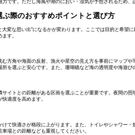
魅力です。ただし海風や潮のにおい・湿気が予想されるため、
選ぶ際のおすすめポイントと選び方
っと大変な思い出”になるかが変わります。ここでは目的と希望
めます。
沈む方角や海面の反射、漁火や星空の見え方を事前にマップや
場所を選ぶと安心です。また、珊瑚礁など海の透明度や海遊び
隣サイトとの距離がある区画を選ぶことが重要です。夜間の照
が快適度を高めます。
かけて快適さが格段に上がります。また、トイレやシャワー・
駐車場との距離なども重視してください。