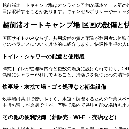
越前渚オートキャンプ場はオンライン予約が基本で、人気の
日は混雑することがあります。キャンセルポリシーやチェッ
越前渚オートキャンプ場 区画の設備と
区画サイトのみならず、共用設備の質と配置が利用者の体験
とのバランスについて具体的に紹介します。快適性重視の人
トイレ・シャワーの配置と使用感
洋式トイレが管理棟内など複数の場所に設けられており、2
気軽にシャワーが利用できること、清潔さを保つための清掃
炊事場・灰捨て場・ゴミ処理など衛生設備
炊事場は共用で使いやすく、水道・調理するための作業スペ
本持ち帰りが原則ですが、有料で場内で処理可能な場所も用
その他の便利設備（薪販売・Wi-Fi・売店など）