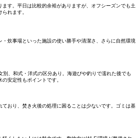
ります。平日は比較的余裕がありますが、オフシーズンでも土
けられます。
レ・炊事場といった施設の使い勝手や清潔さ、さらに自然環境
女別、和式・洋式の区分あり。海遊びや釣りで濡れた後でも
水の安定性もポイントです。
れており、焚き火後の処理に困ることは少ないです。ゴミは基