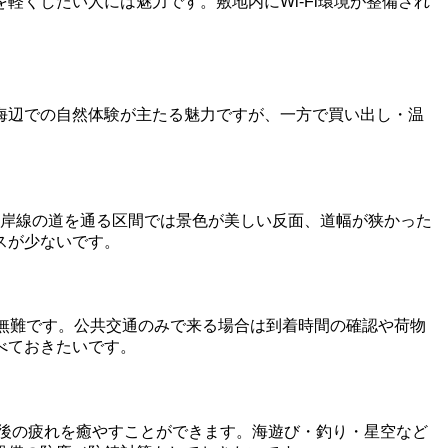
くしたい人には魅力です。敷地内にWi-Fi環境が整備され
海辺での自然体験が主たる魅力ですが、一方で買い出し・温
ら海岸線の道を通る区間では景色が美しい反面、道幅が狭かった
スが少ないです。
無難です。公共交通のみで来る場合は到着時間の確認や荷物
べておきたいです。
プ後の疲れを癒やすことができます。海遊び・釣り・星空など