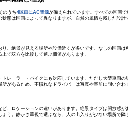
そのうち
4区画にAC電源
が備えられています。すべての区画で
の状態は区画によって異なりますが、自然の風情を残した設計で
おり、絶景が見える場所や設備近くが多いです。なしの区画は
る上で双方を比較して選ぶ価値があります。
・トレーラー・バイクにも対応しています。ただし大型車両の
場所があるため、不慣れなドライバーは写真や事前に問い合わ
など、ロケーションの違いがあります。絶景タイプは開放感が
しょう。静かさ重視で選ぶなら、人の出入りが少ない場所で隣