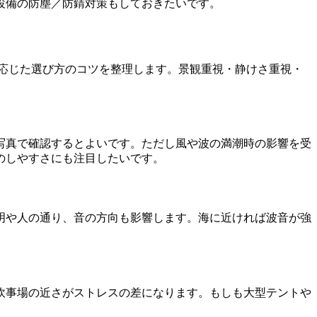
設備の防塵／防錆対策もしておきたいです。
に応じた選び方のコツを整理します。景観重視・静けさ重視・
写真で確認するとよいです。ただし風や波の満潮時の影響を受
のしやすさにも注目したいです。
明や人の通り、音の方向も影響します。海に近ければ波音が強
炊事場の近さがストレスの差になります。もしも大型テントや