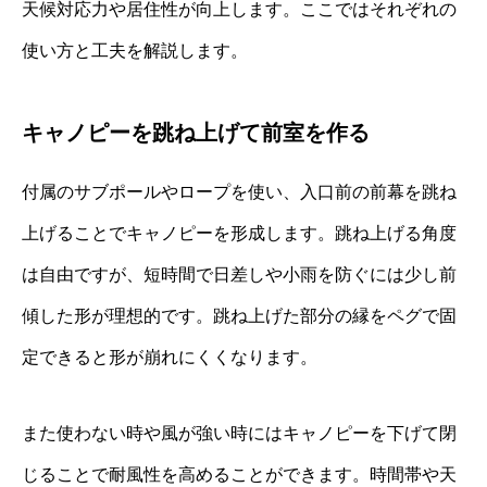
天候対応力や居住性が向上します。ここではそれぞれの
使い方と工夫を解説します。
キャノピーを跳ね上げて前室を作る
付属のサブポールやロープを使い、入口前の前幕を跳ね
上げることでキャノピーを形成します。跳ね上げる角度
は自由ですが、短時間で日差しや小雨を防ぐには少し前
傾した形が理想的です。跳ね上げた部分の縁をペグで固
定できると形が崩れにくくなります。
また使わない時や風が強い時にはキャノピーを下げて閉
じることで耐風性を高めることができます。時間帯や天