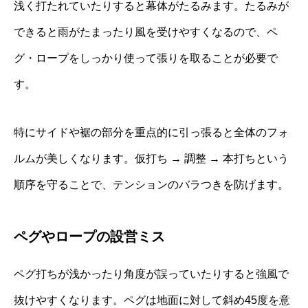
浅く打たれていたりすると幕体がたるみます。たるみが
できると雨がたまったり風を受けやすくなるので、ペ
グ・ロープをしっかり使って張りを取ることが必要で
す。
特にサイドや裾の部分を重点的に引っ張ると全体のフォ
ルムが美しくなります。仮打ち → 調整 → 本打ちという
順序を守ることで、テンションのバラつきを防げます。
ペグやロープの設営ミス
ペグ打ちが浅かったり角度が誤っていたりすると強風で
抜けやすくなります。ペグは地面に対して斜め45度を意