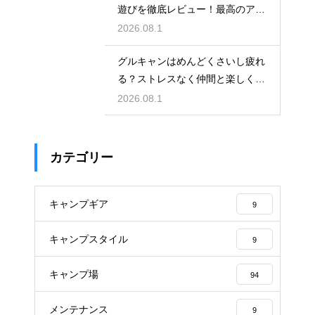
遊びを徹底レビュー！最高のアク
ティビティ
2026.08.1
グルキャンはめんどくさいし疲れ
る？ストレスなく仲間と楽しく過
ごす回避術
2026.08.1
カテゴリー
キャンプギア
9
キャンプスタイル
9
キャンプ場
94
メンテナンス
9