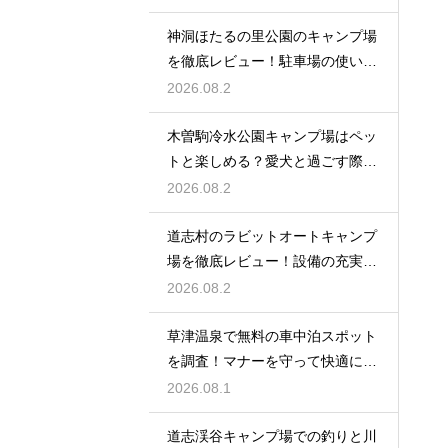
神洞ほたるの里公園のキャンプ場
を徹底レビュー！駐車場の使い勝
手も解説
2026.08.2
木曽駒冷水公園キャンプ場はペッ
トと楽しめる？愛犬と過ごす際の
ルール
2026.08.2
道志村のラビットオートキャンプ
場を徹底レビュー！設備の充実度
を大公開
2026.08.2
草津温泉で無料の車中泊スポット
を調査！マナーを守って快適に過
ごす方法
2026.08.1
道志渓谷キャンプ場での釣りと川