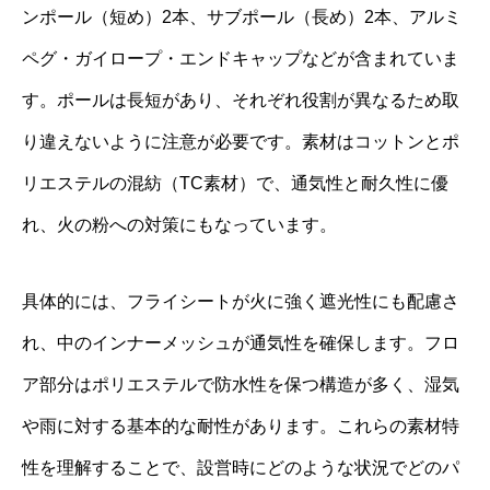
ンポール（短め）2本、サブポール（長め）2本、アルミ
ペグ・ガイロープ・エンドキャップなどが含まれていま
す。ポールは長短があり、それぞれ役割が異なるため取
り違えないように注意が必要です。素材はコットンとポ
リエステルの混紡（TC素材）で、通気性と耐久性に優
れ、火の粉への対策にもなっています。
具体的には、フライシートが火に強く遮光性にも配慮さ
れ、中のインナーメッシュが通気性を確保します。フロ
ア部分はポリエステルで防水性を保つ構造が多く、湿気
や雨に対する基本的な耐性があります。これらの素材特
性を理解することで、設営時にどのような状況でどのパ