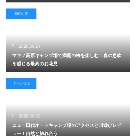
季節対策
2026.08.07
マキノ高原キャンプ場で満開の桜を楽しむ！春の息吹
を感じる最高のお花見
キャンプ場
2026.08.06
ニュー田代オートキャンプ場のアクセスと川遊びレビ
ュー！自然と触れ合う