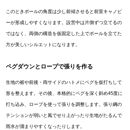
このときポールの角度は少し前傾させると前室キャノピ
ーが形成しやすくなります。設営中は片側ずつ立てるの
ではなく、両側の構造を仮固定した上でポールを立てた
方が美しいシルエットになります。
ペグダウンとロープで張りを作る
生地の裾や前後・両サイドのハトメにペグを仮打ちして
形を整えます。その後、本格的にペグを深く斜め45度に
打ち込み、ロープを使って張りを調整します。張り綱の
テンションが弱いと風でせり上がったり生地がたるんで
雨水が溜まりやすくなったりします。