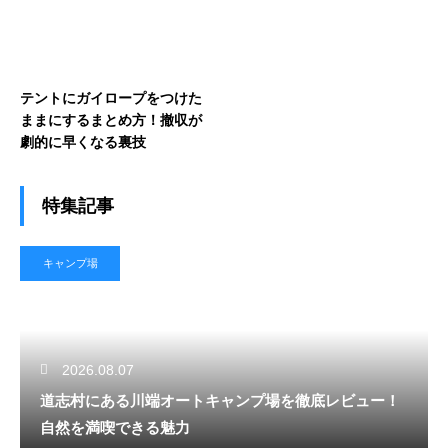
テントにガイロープをつけた
ままにするまとめ方！撤収が
劇的に早くなる裏技
特集記事
キャンプ場
2026.08.07
道志村にある川端オートキャンプ場を徹底レビュー！
自然を満喫できる魅力