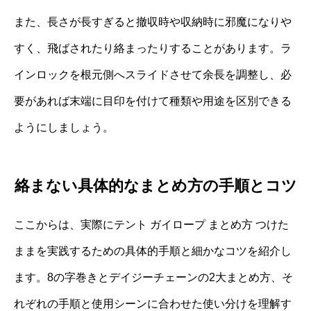
また、長さが長すぎると撤収時や収納時に邪魔になりや
すく、飛ばされたり絡まったりすることがあります。ラ
インロックを根元側へスライドさせて余長を調整し、必
要があれば末端に目印を付けて種類や用途を区別できる
ようにしましょう。
絡まない具体的なまとめ方の手順とコツ
ここからは、実際にテント ガイロープ まとめ方 つけた
ままを実践するための具体的手順と細かなコツを紹介し
ます。8の字巻きとデイジーチェーンの2大まとめ方、そ
れぞれの手順と使用シーンに合わせた使い分けを理解す