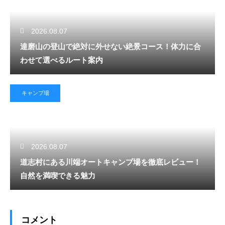
2026.08.07
達磨山の登山で絶対に外せない絶景コース！体力に合
わせて選べるルート案内
キャンプ場
2026.08.07
道志村にある川端オートキャンプ場を徹底レビュー！
自然を満喫できる魅力
コメント