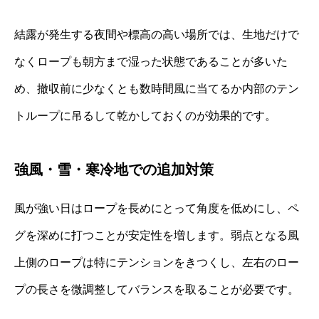
結露が発生する夜間や標高の高い場所では、生地だけで
なくロープも朝方まで湿った状態であることが多いた
め、撤収前に少なくとも数時間風に当てるか内部のテン
トループに吊るして乾かしておくのが効果的です。
強風・雪・寒冷地での追加対策
風が強い日はロープを長めにとって角度を低めにし、ペ
グを深めに打つことが安定性を増します。弱点となる風
上側のロープは特にテンションをきつくし、左右のロー
プの長さを微調整してバランスを取ることが必要です。