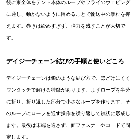
後に束全体をテント本体のループやフライのウェビング
に通し、動かないように留めることで輸送中の暴れを抑
えます。巻きは締めすぎず、弾力を残すことが大切で
す。
デイジーチェーン結びの手順と使いどころ
デイジーチェーンは鎖のような結び方で、ほどけにくく
ワンタッチで解ける特徴があります。まずロープを半分
に折り、折り返した部分で小さなループを作ります。そ
のループにロープを通す操作を繰り返して鎖状に形成し
ます。最後は末端を通さず、面ファスナーやコードで固
定します。