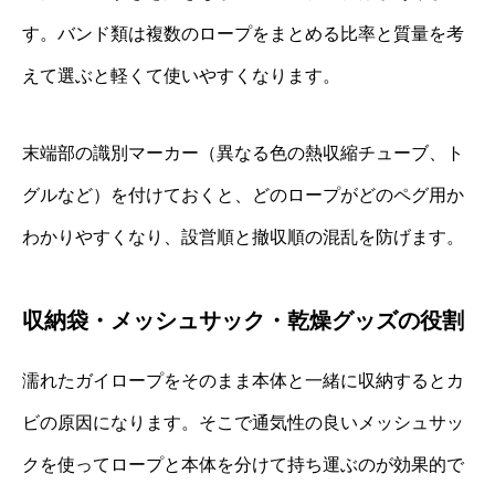
す。バンド類は複数のロープをまとめる比率と質量を考
えて選ぶと軽くて使いやすくなります。
末端部の識別マーカー（異なる色の熱収縮チューブ、ト
グルなど）を付けておくと、どのロープがどのペグ用か
わかりやすくなり、設営順と撤収順の混乱を防げます。
収納袋・メッシュサック・乾燥グッズの役割
濡れたガイロープをそのまま本体と一緒に収納するとカ
ビの原因になります。そこで通気性の良いメッシュサッ
クを使ってロープと本体を分けて持ち運ぶのが効果的で