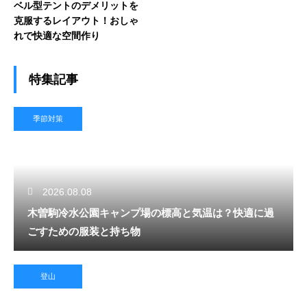
ベル型テントのデメリットを
克服するレイアウト！おしゃ
れで快適な空間作り
特集記事
季節対策
2026.08.08
木曽駒冷水公園キャンプ場の標高と気温は？快適に過
ごすための服装と持ち物
登山