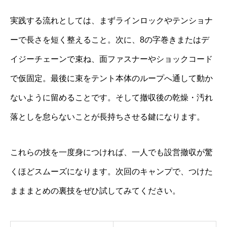
実践する流れとしては、まずラインロックやテンショナ
ーで長さを短く整えること。次に、8の字巻きまたはデ
イジーチェーンで束ね、面ファスナーやショックコード
で仮固定。最後に束をテント本体のループへ通して動か
ないように留めることです。そして撤収後の乾燥・汚れ
落としを怠らないことが長持ちさせる鍵になります。
これらの技を一度身につければ、一人でも設営撤収が驚
くほどスムーズになります。次回のキャンプで、つけた
まままとめの裏技をぜひ試してみてください。