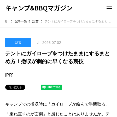
キャンプ&BBQマガジン
記事一覧
設営
テントにガイロープをつけたままにするまとめ方！撤収が劇的に早くなる裏技
2026.07.02
設営
テントにガイロープをつけたままにするまと
め方！撤収が劇的に早くなる裏技
[PR]
キャンプでの撤収時に「ガイロープが絡んで手間取る」
「束ね直すのが面倒」と感じたことはありませんか。テ