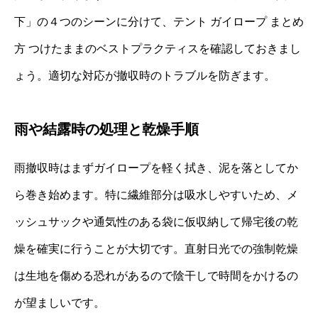
下」の４つのシーンに分けて、テント ガイロープ まとめ
方 つけたままのベストプラクティスを確認しておきまし
ょう。適切な対応が撤収時のトラブルを防ぎます。
雨や結露時の処理と乾燥手順
雨撤収時はまずガイロープを軽く拭き、泥を落としてか
ら巻き始めます。特に繊維部分は吸水しやすいため、メ
ッシュサックや通気性のある袋に仮収納して帰宅後の乾
燥を確実に行うことが大切です。直射日光での強制乾燥
は生地を傷める恐れがあるので陰干しで時間をかけるの
が望ましいです。