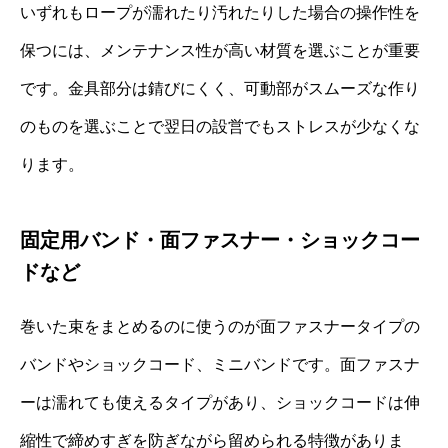
いずれもロープが濡れたり汚れたりした場合の操作性を
保つには、メンテナンス性が高い材質を選ぶことが重要
です。金具部分は錆びにくく、可動部がスムーズな作り
のものを選ぶことで翌日の設営でもストレスが少なくな
ります。
固定用バンド・面ファスナー・ショックコー
ドなど
巻いた束をまとめるのに使うのが面ファスナータイプの
バンドやショックコード、ミニバンドです。面ファスナ
ーは濡れても使えるタイプがあり、ショックコードは伸
縮性で締めすぎを防ぎながら留められる特徴がありま