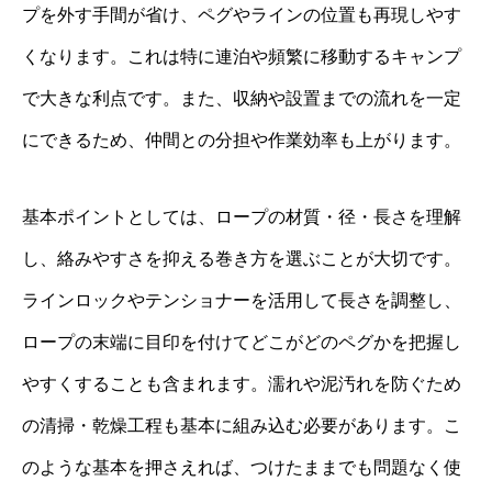
プを外す手間が省け、ペグやラインの位置も再現しやす
くなります。これは特に連泊や頻繁に移動するキャンプ
で大きな利点です。また、収納や設置までの流れを一定
にできるため、仲間との分担や作業効率も上がります。
基本ポイントとしては、ロープの材質・径・長さを理解
し、絡みやすさを抑える巻き方を選ぶことが大切です。
ラインロックやテンショナーを活用して長さを調整し、
ロープの末端に目印を付けてどこがどのペグかを把握し
やすくすることも含まれます。濡れや泥汚れを防ぐため
の清掃・乾燥工程も基本に組み込む必要があります。こ
のような基本を押さえれば、つけたままでも問題なく使