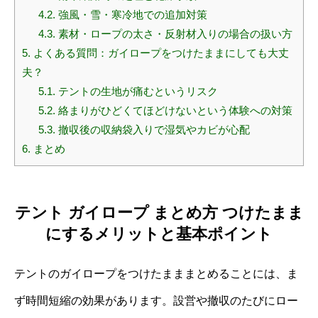
4.2.
強風・雪・寒冷地での追加対策
4.3.
素材・ロープの太さ・反射材入りの場合の扱い方
5.
よくある質問：ガイロープをつけたままにしても大丈
夫？
5.1.
テントの生地が痛むというリスク
5.2.
絡まりがひどくてほどけないという体験への対策
5.3.
撤収後の収納袋入りで湿気やカビが心配
6.
まとめ
テント ガイロープ まとめ方 つけたまま
にするメリットと基本ポイント
テントのガイロープをつけたまままとめることには、ま
ず時間短縮の効果があります。設営や撤収のたびにロー