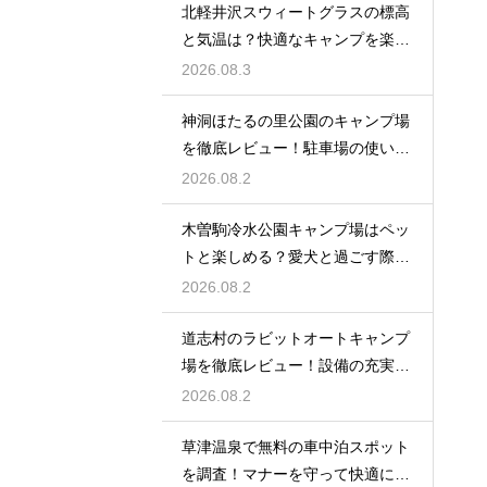
北軽井沢スウィートグラスの標高
と気温は？快適なキャンプを楽し
む服装術
2026.08.3
神洞ほたるの里公園のキャンプ場
を徹底レビュー！駐車場の使い勝
手も解説
2026.08.2
木曽駒冷水公園キャンプ場はペッ
トと楽しめる？愛犬と過ごす際の
ルール
2026.08.2
道志村のラビットオートキャンプ
場を徹底レビュー！設備の充実度
を大公開
2026.08.2
草津温泉で無料の車中泊スポット
を調査！マナーを守って快適に過