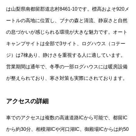
は山梨県南都留郡道志村8461-10です。標高およそ920メ
ートルの高地に位置し、ブナの森と清流、静寂さと自然
の息づかいが感じられる環境が大きな魅力です。オート
キャンプサイトは全部で3サイト、ログハウス（コテー
ジ）は7棟あり、静けさを重視する人に適しています。
営業期間は通年で、冬季の一部ログハウスには暖房設備
が整えられており、寒さ対策も実際にされております。
アクセスの詳細
車でのアクセスは複数の高速道路ICから可能で、都留IC
から約30分、相模湖ICや河口湖IC、御殿場ICからは約50