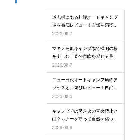
道志村にある川端オートキャンプ
場を徹底レビュー！自然を満喫で
きる魅力
2026.08.7
マキノ高原キャンプ場で満開の桜
を楽しむ！春の息吹を感じる最高
のお花見
2026.08.7
ニュー田代オートキャンプ場のア
クセスと川遊びレビュー！自然と
触れ合う
2026.08.6
キャンプでの焚き火の直火禁止と
は？マナーを守って自然を傷つけ
ない工夫
2026.08.6