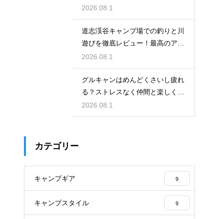
ごす方法
2026.08.1
道志渓谷キャンプ場での釣りと川
遊びを徹底レビュー！最高のアク
ティビティ
2026.08.1
グルキャンはめんどくさいし疲れ
る？ストレスなく仲間と楽しく過
ごす回避術
2026.08.1
カテゴリー
キャンプギア
9
キャンプスタイル
9