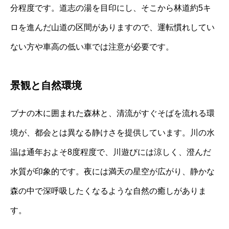
分程度です。道志の湯を目印にし、そこから林道約5キ
ロを進んだ山道の区間がありますので、運転慣れしてい
ない方や車高の低い車では注意が必要です。
景観と自然環境
ブナの木に囲まれた森林と、清流がすぐそばを流れる環
境が、都会とは異なる静けさを提供しています。川の水
温は通年およそ8度程度で、川遊びには涼しく、澄んだ
水質が印象的です。夜には満天の星空が広がり、静かな
森の中で深呼吸したくなるような自然の癒しがありま
す。