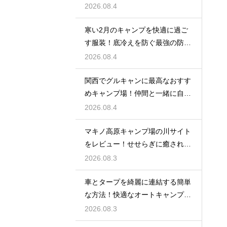
ィビティ
2026.08.4
寒い2月のキャンプを快適に過ご
す服装！底冷えを防ぐ最強の防寒
対策とは？
2026.08.4
関西でグルキャンに最高なおすす
めキャンプ場！仲間と一緒に自然
を満喫する
2026.08.4
マキノ高原キャンプ場の川サイト
をレビュー！せせらぎに癒される
極上の空間
2026.08.3
車とタープを綺麗に連結する簡単
な方法！快適なオートキャンプ空
間の作り方
2026.08.3