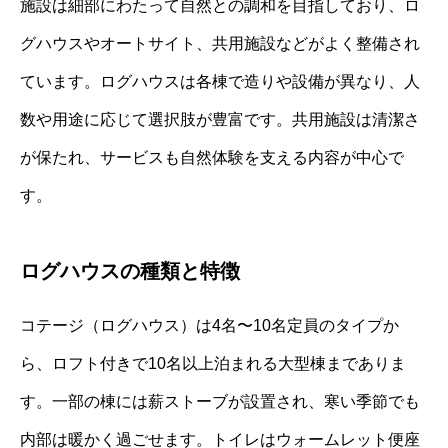
施設は細部にわたって自然との調和を目指しており、ロ
グハウスやオートサイト、共用施設などがよく整備され
ています。ログハウスは各棟で造りや設備が異なり、人
数や用途に応じて選択肢が豊富です。共用施設は清潔さ
が保たれ、サービスも自然体験を支える内容が中心で
す。
ログハウスの種類と特徴
コテージ（ログハウス）は4名〜10名定員のタイプか
ら、ロフト付きで10名以上泊まれる大型棟までありま
す。一部の棟には薪ストーブが設置され、寒い季節でも
内部は暖かく過ごせます。トイレはウォームレット便座