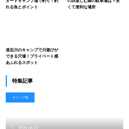
オートキャンプ場で釣り！釣
のみ楽しむ際の駐車場は？安
れる魚とポイント
くて便利な場所
道志川のキャンプで川遊びが
できる穴場！プライベート感
あふれるスポット
特集記事
キャンプ場
2026.08.07