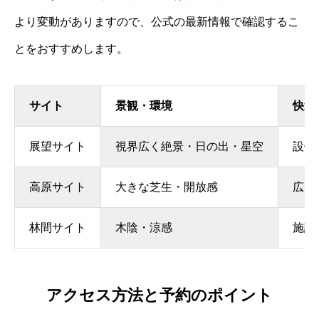
より変動がありますので、公式の最新情報で確認するこ
とをおすすめします。
サイト
景観・環境
快適
展望サイト
視界広く絶景・日の出・星空
設備
高原サイト
大きな芝生・開放感
広さ
林間サイト
木陰・涼感
施設
アクセス方法と予約のポイント