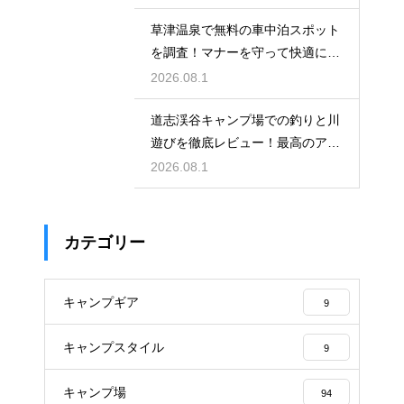
草津温泉で無料の車中泊スポット
を調査！マナーを守って快適に過
ごす方法
2026.08.1
道志渓谷キャンプ場での釣りと川
遊びを徹底レビュー！最高のアク
ティビティ
2026.08.1
カテゴリー
キャンプギア
9
キャンプスタイル
9
キャンプ場
94