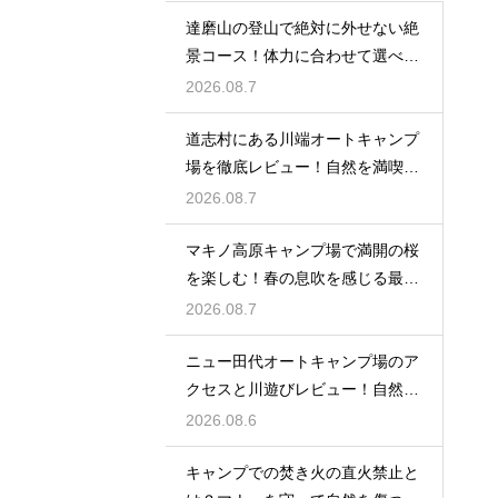
達磨山の登山で絶対に外せない絶
景コース！体力に合わせて選べる
ルート案内
2026.08.7
道志村にある川端オートキャンプ
場を徹底レビュー！自然を満喫で
きる魅力
2026.08.7
マキノ高原キャンプ場で満開の桜
を楽しむ！春の息吹を感じる最高
のお花見
2026.08.7
ニュー田代オートキャンプ場のア
クセスと川遊びレビュー！自然と
触れ合う
2026.08.6
キャンプでの焚き火の直火禁止と