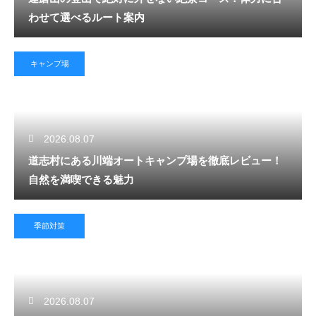
わせて選べるルート案内
キャンプ場
2026.08.07
道志村にある川端オートキャンプ場を徹底レビュー！
自然を満喫できる魅力
季節対策
2026.08.07