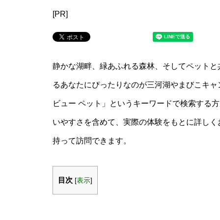
[PR]
静かな湖畔、緑あふれる森林、そしてペットと
るあなたにぴったりなのが三河湖やまびこキャ
ビュー ペット」というキーワードで検索する
いやすさを含めて、実際の体験をもとに詳しく
持って訪問できます。
目次
[
表示
]