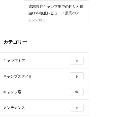
道志渓谷キャンプ場での釣りと川
遊びを徹底レビュー！最高のアク
ティビティ
2026.08.1
カテゴリー
キャンプギア
9
キャンプスタイル
9
キャンプ場
94
メンテナンス
9