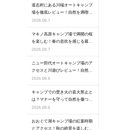
道志村にある川端オートキャンプ
場を徹底レビュー！自然を満喫で
きる魅力
2026.08.7
マキノ高原キャンプ場で満開の桜
を楽しむ！春の息吹を感じる最高
のお花見
2026.08.7
ニュー田代オートキャンプ場のア
クセスと川遊びレビュー！自然と
触れ合う
2026.08.6
キャンプでの焚き火の直火禁止と
は？マナーを守って自然を傷つけ
ない工夫
2026.08.6
おおぐて湖キャンプ場の紅葉時期
とアクセス！秋の絶景を楽しむた