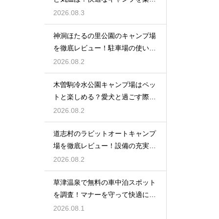
む服装術
2026.08.3
神洞ほたるの里公園のキャンプ場
を徹底レビュー！駐車場の使い勝
手も解説
2026.08.2
木曽駒冷水公園キャンプ場はペッ
トと楽しめる？愛犬と過ごす際の
ルール
2026.08.2
道志村のラビットオートキャンプ
場を徹底レビュー！設備の充実度
を大公開
2026.08.2
草津温泉で無料の車中泊スポット
を調査！マナーを守って快適に過
ごす方法
2026.08.1