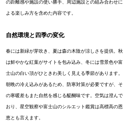
の距離感や施設の使い勝手、周辺施設との組み合わせに
よる楽しみ方を含めた内容です。
自然環境と四季の変化
春には新緑が芽吹き、夏は森の木陰が涼しさを提供。秋
は鮮やかな紅葉がサイトを包み込み、冬には雪景色や富
士山の白い頂がひときわ美しく見える季節があります。
朝晩の冷え込みがあるため、防寒対策が必要ですが、そ
の寒暖差もまた自然を感じる醍醐味です。空気は澄んで
おり、星空観察や富士山のシルエット鑑賞は高標高の恩
恵とも言えます。