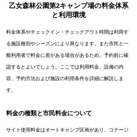
乙女森林公園第2キャンプ場の料金体系
と利用環境
料金体系やチェックイン・チェックアウト時間は利用す
る施設種別やシーズンにより異なります。また市民と一
般利用者で料金に差がある場合があるため、予約前に確
認するとよいでしょう。ここでは利用料金、設備の内
容、予約方法および施設の利用条件を詳細に解説しま
す。
料金の種類と市民料金について
サイト使用料金はオートキャンプ区画があり、コテージ