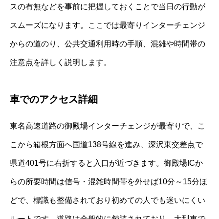
スの有無などを事前に把握しておくことで当日の行動が
スムーズになります。ここでは最寄りインターチェンジ
からの道のり、公共交通利用時の手順、混雑や時間帯の
注意点を詳しく説明します。
車でのアクセス詳細
東名高速道路の御殿場インターチェンジが最寄りで、こ
こから箱根方面へ国道138号線を進み、深沢東交差点で
県道401号に右折すると入口が近づきます。御殿場ICか
らの所要時間は信号・混雑時間帯を外せば10分～15分ほ
どで、標識も整備されており初めての人でも迷いにくい
ルートです。道路は全般的に舗装されており、大型車で