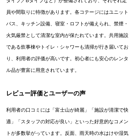
タイプ／Bタイプなど）が整備されており、それぞれ定
員や間取りに特徴があります。各コテージにはユニット
バス、キッチン設備、寝室・ロフトが備えられ、禁煙・
火気厳禁として清潔な室内が保たれています。共用施設
である炊事棟やトイレ・シャワーも清掃が行き届いてお
り、利用者の評価が高いです。初心者にも安心のレンタ
ル品が豊富に用意されています。
レビュー評価とユーザーの声
利用者の口コミには「富士山が綺麗」「施設が清潔で快
適」「スタッフの対応が良い」といった好意的なコメン
トが多数挙がっています。反面、雨天時の水はけや湿気