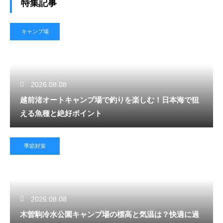
特集記事
キャンプ場
2026.08.08
越前渚オートキャンプ場で釣りを楽しむ！日本海で狙
える魚種と絶好ポイント
季節対策
2026.08.08
木曽駒冷水公園キャンプ場の標高と気温は？快適に過