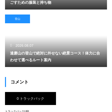
ごすための服装と持ち物
登山
2026.08.07
達磨山の登山で絶対に外せない絶景コース！体力に合
わせて選べるルート案内
コメント
0 トラックバック
トラックバックURL