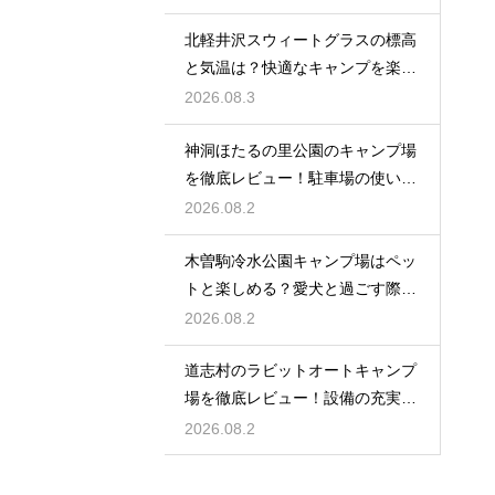
北軽井沢スウィートグラスの標高
と気温は？快適なキャンプを楽し
む服装術
2026.08.3
神洞ほたるの里公園のキャンプ場
を徹底レビュー！駐車場の使い勝
手も解説
2026.08.2
木曽駒冷水公園キャンプ場はペッ
トと楽しめる？愛犬と過ごす際の
ルール
2026.08.2
道志村のラビットオートキャンプ
場を徹底レビュー！設備の充実度
を大公開
2026.08.2